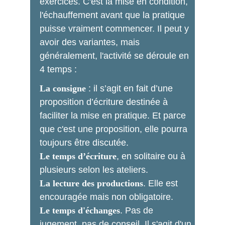
exercices. C'est la mise en condition, 
l'échauffement avant que la pratique 
puisse vraiment commencer. Il peut y 
avoir des variantes, mais 
généralement, l'activité se déroule en 
4 temps :
La consigne
 : il s’agit en fait d’une 
proposition d’écriture destinée à 
faciliter la mise en pratique. Et parce 
que c'est une proposition, elle pourra 
toujours être discutée.
Le temps d’écriture
, en solitaire ou à 
plusieurs selon les ateliers.  
La lecture des productions
. Elle est 
encouragée mais non obligatoire.
Le temps d'échanges
. Pas de 
jugement, pas de conseil. Il s'agit d'un 